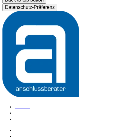
Datenschutz-Präferenz
Kontakt
Impressum
Datenschutz
anschlussberater Login
anschlussberater werden