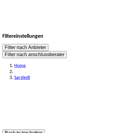
Filtereinstellungen
Filter nach Anbieter
Filter nach anschlussberater
Home
Sarstedt
Back to top button