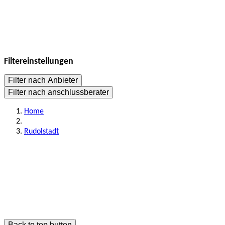
Filtereinstellungen
Filter nach Anbieter
Filter nach anschlussberater
Home
Rudolstadt
Back to top button