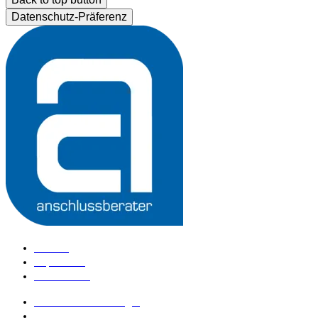
Datenschutz-Präferenz
Kontakt
Impressum
Datenschutz
anschlussberater Login
anschlussberater werden