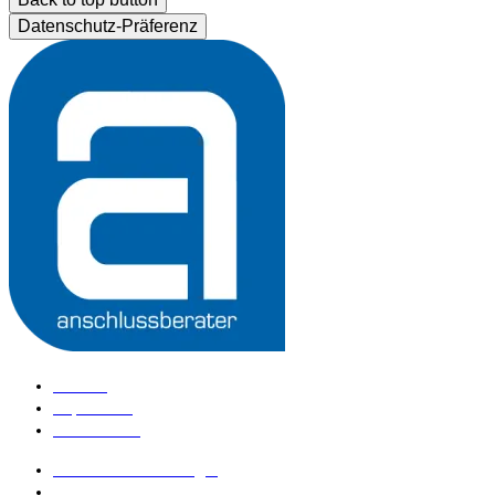
Datenschutz-Präferenz
Kontakt
Impressum
Datenschutz
anschlussberater Login
anschlussberater werden