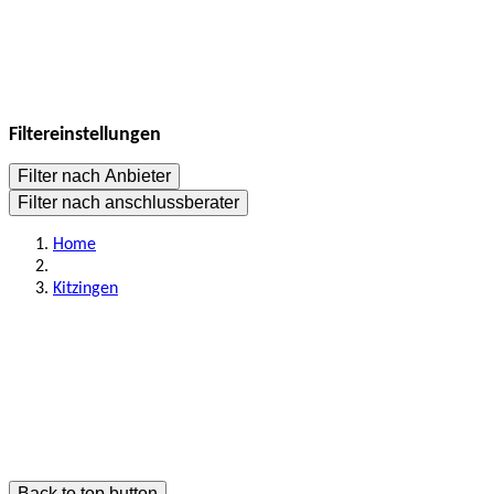
Filtereinstellungen
Filter nach Anbieter
Filter nach anschlussberater
Home
Kitzingen
Back to top button