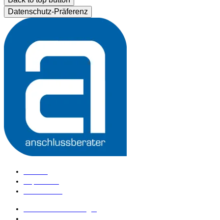
Datenschutz-Präferenz
Kontakt
Impressum
Datenschutz
anschlussberater Login
anschlussberater werden