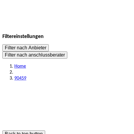
Filtereinstellungen
Filter nach Anbieter
Filter nach anschlussberater
Home
90459
Back to top button