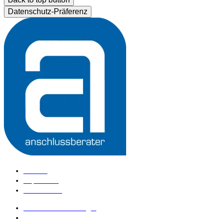
Datenschutz-Präferenz
Kontakt
Impressum
Datenschutz
anschlussberater Login
anschlussberater werden