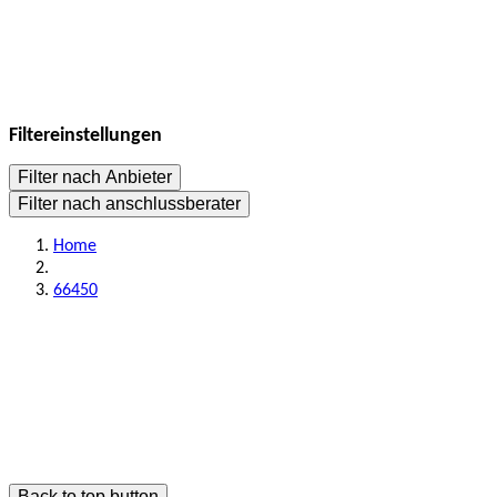
Filtereinstellungen
Filter nach Anbieter
Filter nach anschlussberater
Home
66450
Back to top button