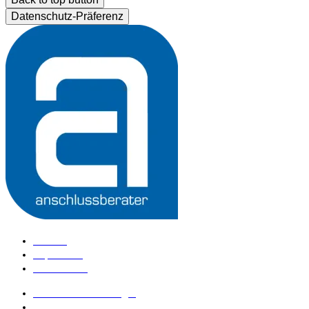
Datenschutz-Präferenz
Kontakt
Impressum
Datenschutz
anschlussberater Login
anschlussberater werden