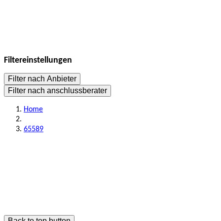
Filtereinstellungen
Filter nach Anbieter
Filter nach anschlussberater
Home
65589
Back to top button