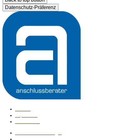
Datenschutz-Präferenz
Kontakt
Impressum
Datenschutz
anschlussberater Login
anschlussberater werden