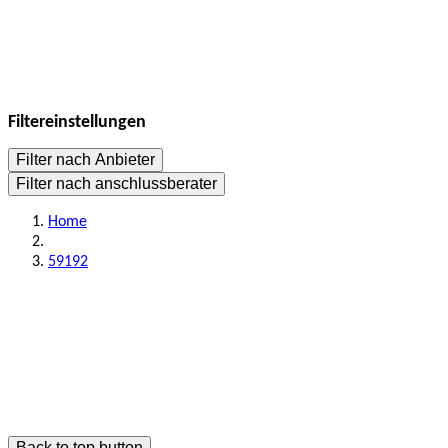
Filtereinstellungen
Filter nach Anbieter
Filter nach anschlussberater
Home
59192
Back to top button