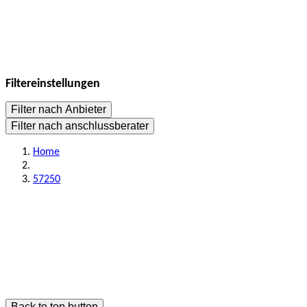
Filtereinstellungen
Filter nach Anbieter
Filter nach anschlussberater
Home
57250
Back to top button