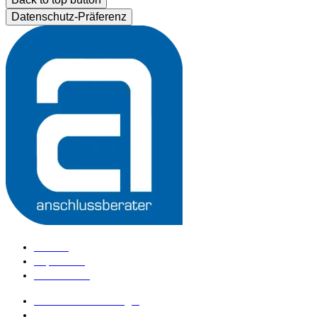
Datenschutz-Präferenz
Kontakt
Impressum
Datenschutz
anschlussberater Login
anschlussberater werden