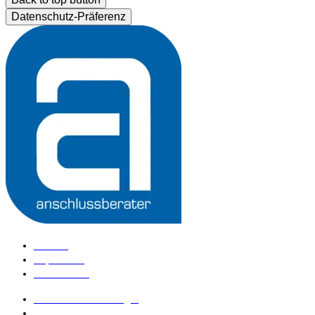
Datenschutz-Präferenz
Kontakt
Impressum
Datenschutz
anschlussberater Login
anschlussberater werden