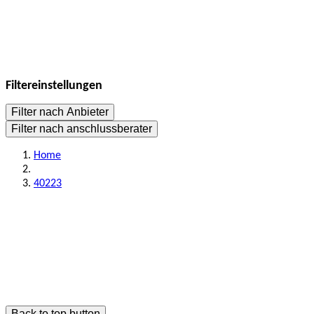
Filtereinstellungen
Filter nach Anbieter
Filter nach anschlussberater
Home
40223
Back to top button