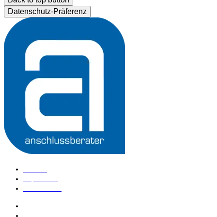
Datenschutz-Präferenz
Kontakt
Impressum
Datenschutz
anschlussberater Login
anschlussberater werden