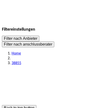
Filtereinstellungen
Filter nach Anbieter
Filter nach anschlussberater
Home
38855
Back to top button