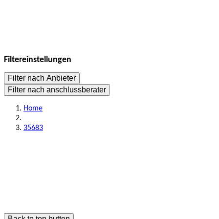
Filtereinstellungen
Filter nach Anbieter
Filter nach anschlussberater
Home
35683
Back to top button