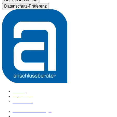
Datenschutz-Präferenz
Kontakt
Impressum
Datenschutz
anschlussberater Login
anschlussberater werden