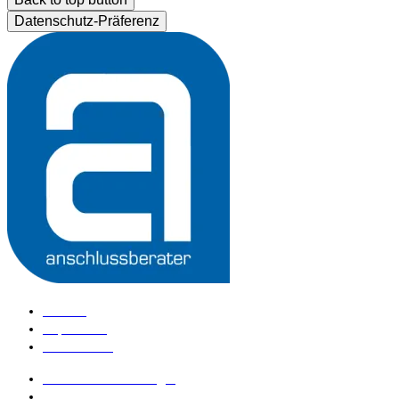
Datenschutz-Präferenz
Kontakt
Impressum
Datenschutz
anschlussberater Login
anschlussberater werden