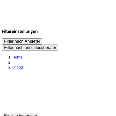
Filtereinstellungen
Filter nach Anbieter
Filter nach anschlussberater
Home
04600
Back to top button