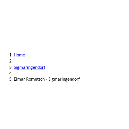
Home
Sigmaringendorf
Elmar Rometsch - Sigmaringendorf