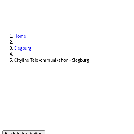
Home
Siegburg
Cityline Telekommunikation - Siegburg
Back to top button