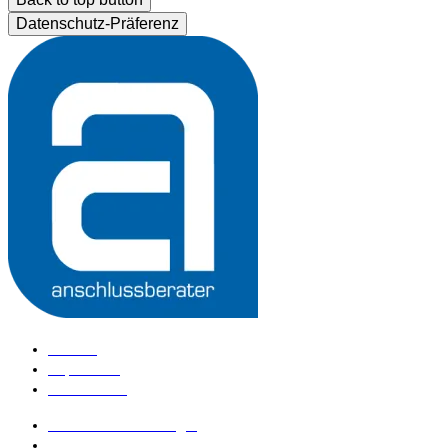
Datenschutz-Präferenz
Kontakt
Impressum
Datenschutz
anschlussberater Login
anschlussberater werden