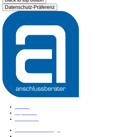
Datenschutz-Präferenz
Kontakt
Impressum
Datenschutz
anschlussberater Login
anschlussberater werden