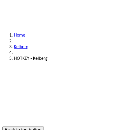
Home
Kelberg
HOTKEY - Kelberg
Back to top button