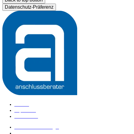
Datenschutz-Präferenz
Kontakt
Impressum
Datenschutz
anschlussberater Login
anschlussberater werden