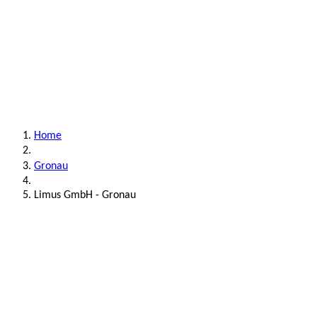
Home
Gronau
Limus GmbH - Gronau