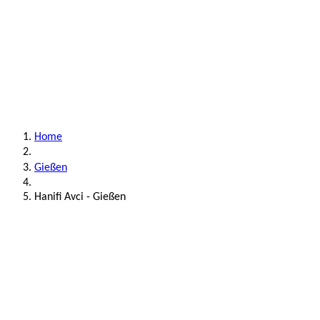
Home
Gießen
Hanifi Avci - Gießen