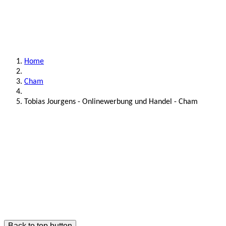
Home
Cham
Tobias Jourgens - Onlinewerbung und Handel - Cham
Back to top button