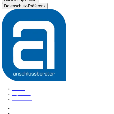
Datenschutz-Präferenz
Kontakt
Impressum
Datenschutz
anschlussberater Login
anschlussberater werden