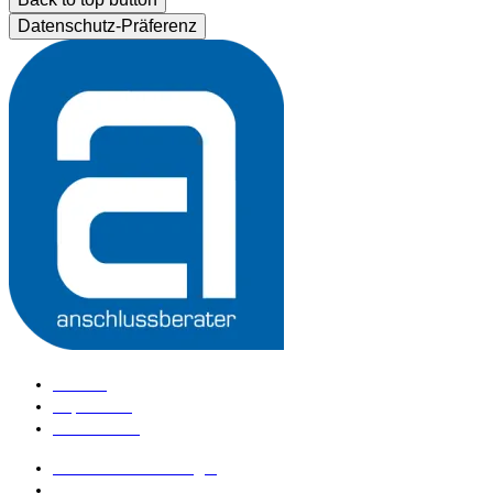
Datenschutz-Präferenz
Kontakt
Impressum
Datenschutz
anschlussberater Login
anschlussberater werden